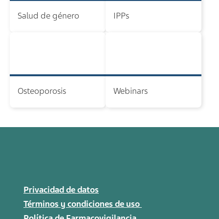
Salud de género
IPPs
Osteoporosis
Webinars
Privacidad de datos
Términos y condiciones de uso
Política de Farmacovigilancia