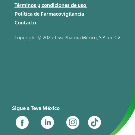
Términos y condiciones de uso
Política de Farmacovigilancia
Contacto
Copyright © 2025 Teva
Pharma
México, S.A. de C.V.
Sigue a Teva México