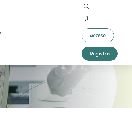
Site controls
to
Acceso
Registro