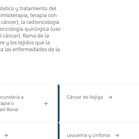
óstico y tratamiento del
imioterapia, terapia con
cáncer), la radioncología
a oncología quirúrgica (uso
l cáncer). Rama de la
e y los tejidos que la
ta las enfermedades de la
cundaria a
Cáncer de Vejiga
apia o
ad Renal
Leucemia y Linfoma