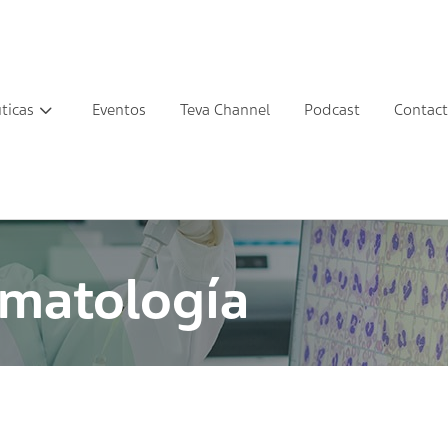
ticas
Eventos
Teva Channel
Podcast
Contac
ematología