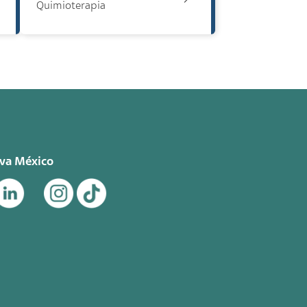
Quimioterapia
eva México