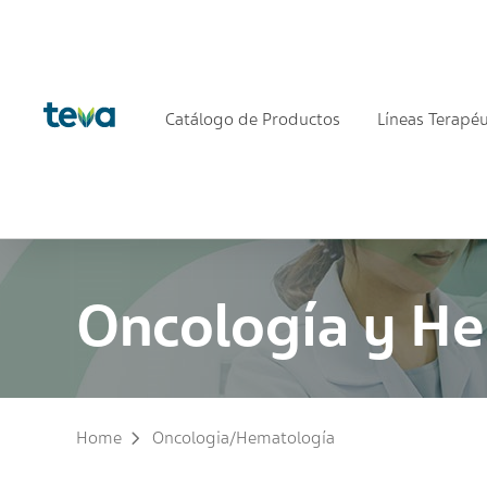
Catálogo de Productos
Líneas Terapéu
Oncología y H
Home
Oncologia/Hematología