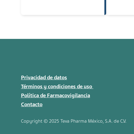
Privacidad de datos
Términos y condiciones de uso
Política de Farmacovigilancia
Contacto
Copyright © 2025 Teva
Pharma
México, S.A. de C.V.