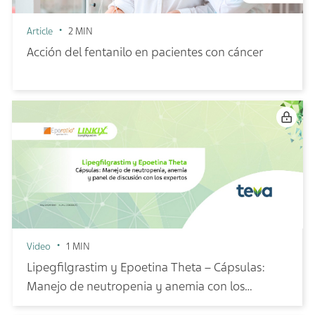
Article
2 MIN
Acción del fentanilo en pacientes con cáncer
Video
1 MIN
Lipegfilgrastim y Epoetina Theta – Cápsulas:
Manejo de neutropenia y anemia con los
expertos