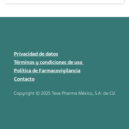
Privacidad de datos
Términos y condiciones de uso
Política de Farmacovigilancia
Contacto
Copyright © 2025 Teva
Pharma
México, S.A. de C.V.