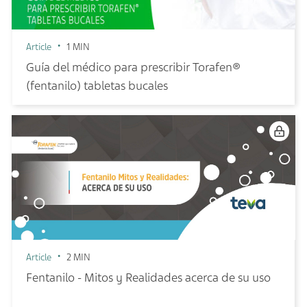
Article
1 MIN
Guía del médico para prescribir Torafen®
(fentanilo) tabletas bucales
Article
2 MIN
Fentanilo - Mitos y Realidades acerca de su uso