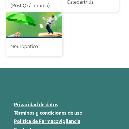
Osteoartritis
(Post Qx/ Trauma)
Neuropático
Privacidad de datos
Términos y condiciones de uso
Política de Farmacovigilancia