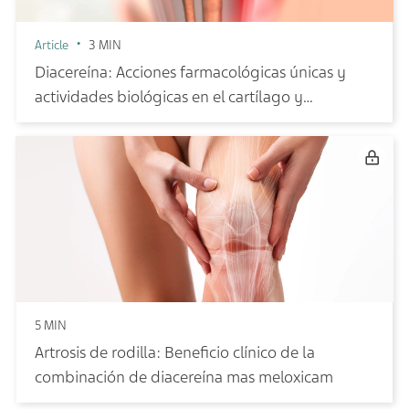
Article
3 MIN
Diacereína: Acciones farmacológicas únicas y
actividades biológicas en el cartílago y
membrana sinovial
5 MIN
Artrosis de rodilla: Beneficio clínico de la
combinación de diacereína mas meloxicam