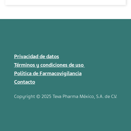
Privacidad de datos
Términos y condiciones de uso
Política de Farmacovigilancia
Contacto
Copyright © 2025 Teva
Pharma
México, S.A. de C.V.