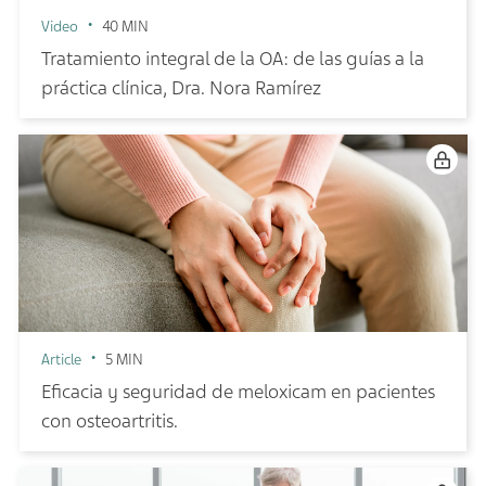
Video
40 MIN
Tratamiento integral de la OA: de las guías a la
práctica clínica, Dra. Nora Ramírez
Article
5 MIN
Eficacia y seguridad de meloxicam en pacientes
con osteoartritis.