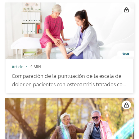
Article
4 MIN
Comparación de la puntuación de la escala de
dolor en pacientes con osteoartritis tratados con
diacereína/meloxicam vs meloxicam solo