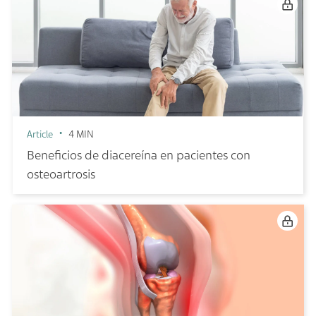
Article
4 MIN
Beneficios de diacereína en pacientes con
osteoartrosis