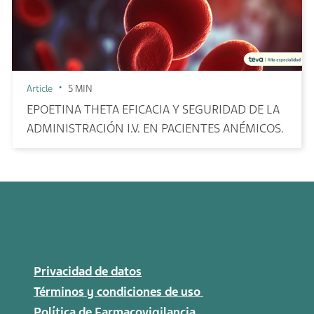
Article
5 MIN
EPOETINA THETA EFICACIA Y SEGURIDAD DE LA
ADMINISTRACIÓN I.V. EN PACIENTES ANÉMICOS.
Privacidad de datos
Términos y condiciones de uso
Política de Farmacovigilancia