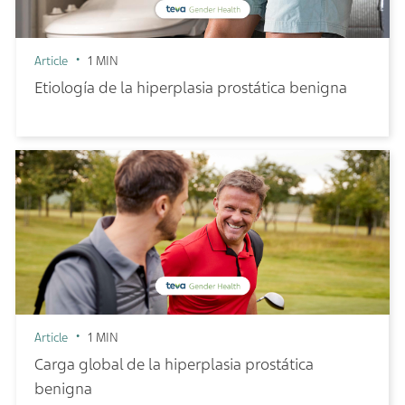
Article
1 MIN
Etiología de la hiperplasia prostática benigna
Article
1 MIN
Carga global de la hiperplasia prostática
benigna