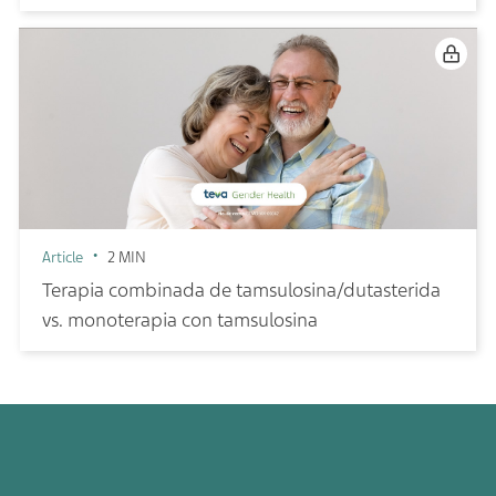
Article
2 MIN
Terapia combinada de tamsulosina/dutasterida
vs. monoterapia con tamsulosina