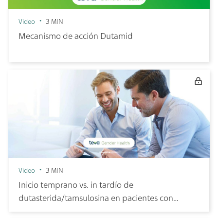
Video
3 MIN
Mecanismo de acción Dutamid
Video
3 MIN
Inicio temprano vs. in tardío de
dutasterida/tamsulosina en pacientes con
hiperplasia prostática benigna