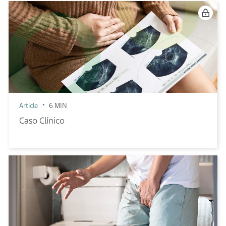
Article
6 MIN
Caso Clínico