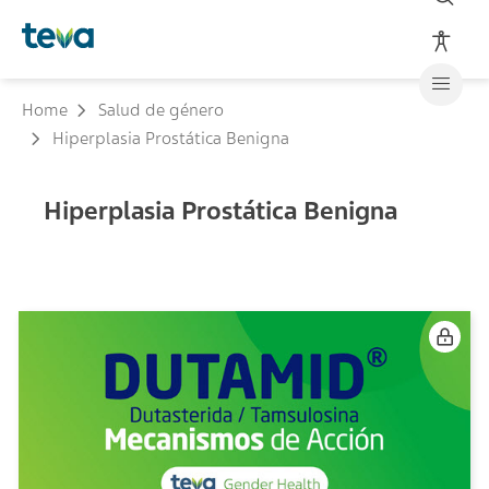
Home
Salud de género
Hiperplasia Prostática Benigna
Hiperplasia Prostática Benigna