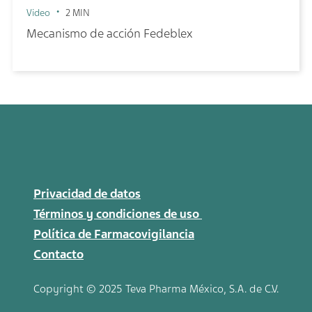
Video
2 MIN
Mecanismo de acción Fedeblex
Privacidad de datos
Términos y condiciones de uso
Política de Farmacovigilancia
Contacto
Copyright © 2025 Teva
Pharma
México, S.A. de C.V.