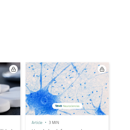
Article
3 MIN