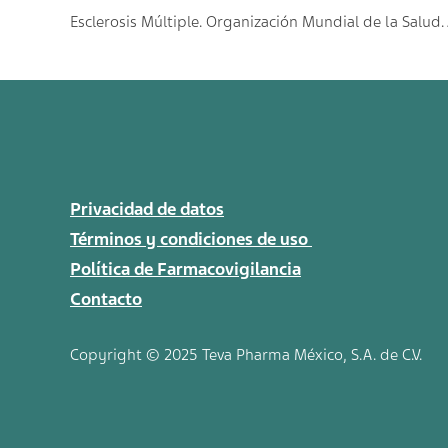
Esclerosis Múltiple. Organización Mundial de la Salud.
Privacidad de datos
Términos y condiciones de uso
Política de Farmacovigilancia
Contacto
Copyright © 2025 Teva
Pharma
México, S.A. de C.V.