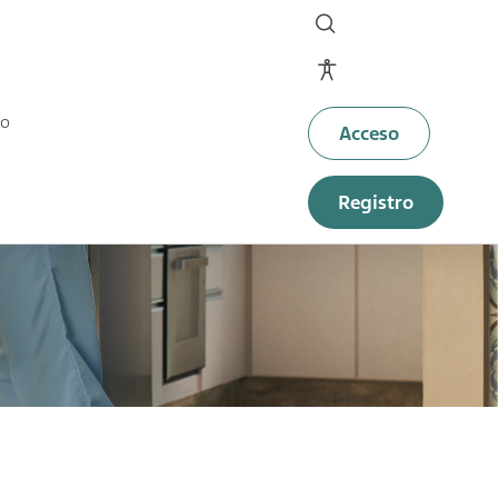
Site controls
to
Acceso
Registro