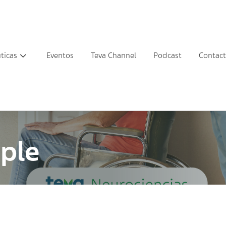
ticas
Eventos
Teva Channel
Podcast
Contac
iple