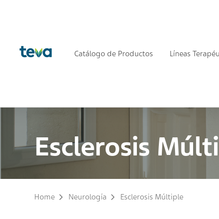
Catálogo de Productos
Líneas Terapéu
Esclerosis Múlt
Home
Neurología
Esclerosis Múltiple