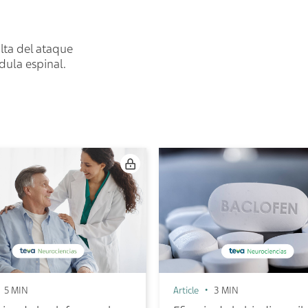
lta del ataque
dula espinal.
5 MIN
Article
3 MIN