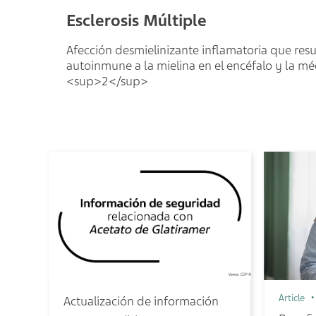
Esclerosis Múltiple
Afección desmielinizante inflamatoria que resu
autoinmune a la mielina en el encéfalo y la mé
<sup>2</sup>
Article
Actualización de información