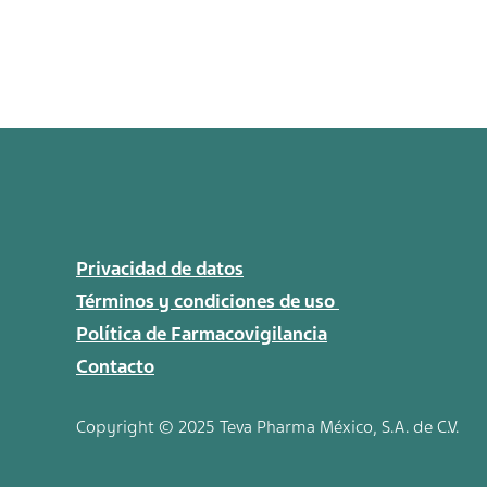
Privacidad de datos
Términos y condiciones de uso
Política de Farmacovigilancia
Contacto
Copyright © 2025 Teva
Pharma
México, S.A. de C.V.