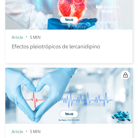
Article
5 MIN
Efectos pleiotrópicos de lercanidipino
Article
5 MIN