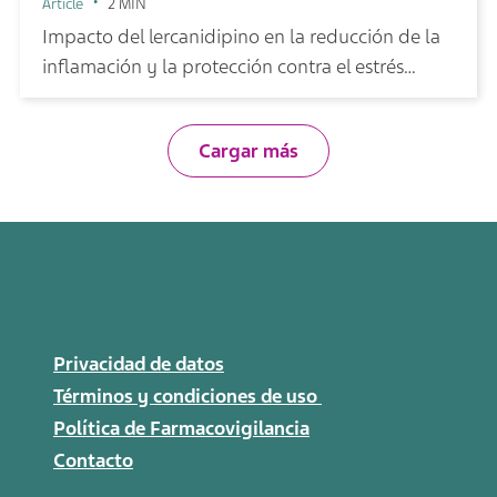
Article
2 MIN
Impacto del lercanidipino en la reducción de la
inflamación y la protección contra el estrés
oxidativo
Cargar más
Privacidad de datos
Términos y condiciones de uso
Política de Farmacovigilancia
Contacto