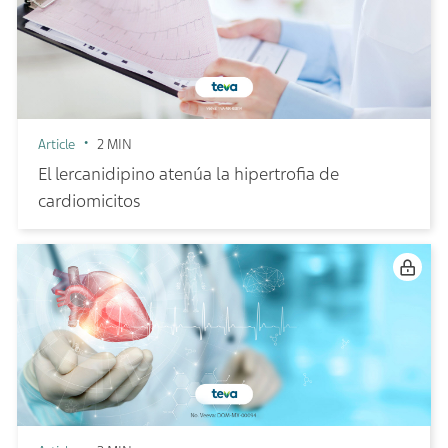
Article
2 MIN
El lercanidipino atenúa la hipertrofia de
cardiomicitos